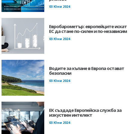
03 Юни 2024
Евробарометър: европейците искат
ЕС да стане по-силен и по-независим
03 Юни 2024
Водите за къпане в Европа остават
безопасни
03 Юни 2024
ЕК създаде Европейска служба за
изкуствен интелект
03 Юни 2024