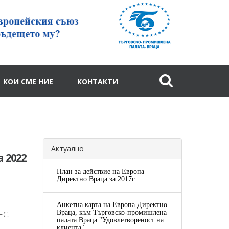
КОИ СМЕ НИЕ
КОНТАКТИ
Актуално
 2022
План за действие на Европа
Директно Враца за 2017г.
Анкетна карта на Европа Директно
Враца, към Търговско-промишлена
ЕС.
палата Враца "Удовлетвореност на
клиента"