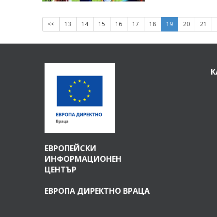
<<
13
14
15
16
17
18
19
20
21
К
ЕВРОПЕЙСКИ
ИНФОРМАЦИОНЕН
ЦЕНТЪР
ЕВРОПА ДИРЕКТНО ВРАЦА