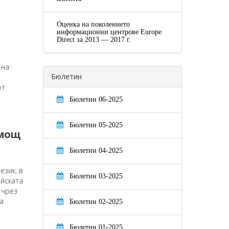
Оценка на поколението
а
информационни центрове Europe
Direct за 2013 — 2017 г.
 на
Бюлетин
от
Бюлетин 06-2025
Бюлетин 05-2025
омощ
Бюлетин 04-2025
език, в
Бюлетин 03-2025
ейската
 чрез
а
Бюлетин 02-2025
Бюлетин 01-2025