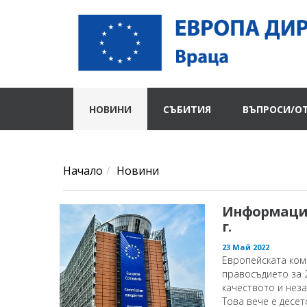
НОВИНИ
СЪБИТИЯ
ВЪПРОСИ/О
Начало
Новини
Информацион
г.
23 Май 2022
Европейската ком
правосъдието за 2
качеството и нез
Това вече е десет