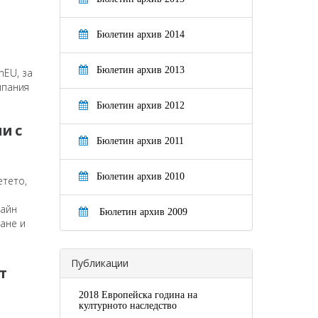
Бюлетин архив 2014
Бюлетин архив 2013
nEU, за
мпания
Бюлетин архив 2012
и с
Бюлетин архив 2011
Бюлетин архив 2010
етето,
лайн
Бюлетин архив 2009
ане и
Публикации
т
2018 Европейска година на
културното наследство