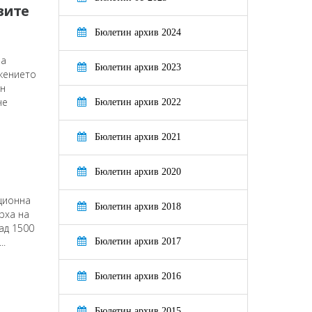
вите
Бюлетин архив 2024
на
Бюлетин архив 2023
жението
ен
че
Бюлетин архив 2022
Бюлетин архив 2021
Бюлетин архив 2020
ционна
Бюлетин архив 2018
рха на
ад 1500
..
Бюлетин архив 2017
Бюлетин архив 2016
Бюлетин архив 2015