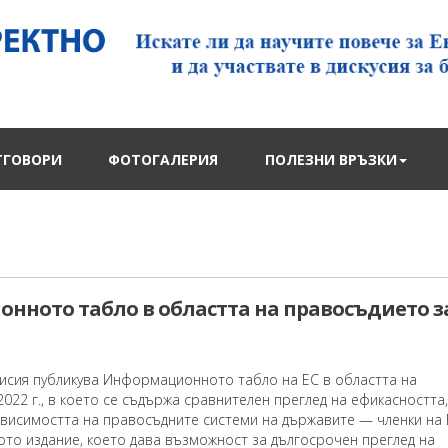
ТГОВОРИ
ФОТОГАЛЕРИЯ
ПОЛЕЗНИ ВРЪЗКИ
ното табло в областта на правосъдието за
исия публикува Информационното табло на ЕС в областта на
022 г., в което се съдържа сравнителен преглед на ефикасността,
ависимостта на правосъдните системи на държавите — членки на 
ото издание, което дава възможност за дългосрочен преглед на