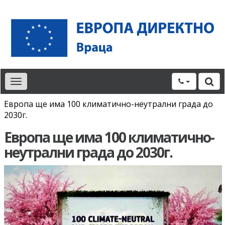
Toggle
navigation
Европа ще има 100 климатично-неутрални града до
2030г.
Европа ще има 100 климатично-
неутрални града до 2030г.