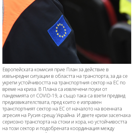
Европейската комисия прие План за действие в
извънредни ситуации в областта на транспорта, за да се
укрепи устойчивостта на транспортния сектор на ЕС по
време на криза. В Плана са извлечени поуки от
пандемията от COVID-19, а също така са взети предвид
предизвикателствата, пред които е изправен
транспортният сектор на ЕС от началото на военната
агресия на Русия срещу Украйна. И двете кризи засегнаха
сериозно транспорта на стоки и хора, но устойчивостта
на този сектор и подобрената координация между