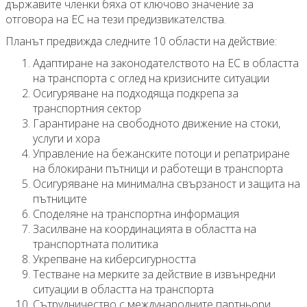
държавите членки бяха от ключово значение за
отговора на ЕС на тези предизвикателства.
Планът предвижда следните 10 области на действие:
Адаптиране на законодателството на ЕС в областта
на транспорта с оглед на кризисните ситуации
Осигуряване на подходяща подкрепа за
транспортния сектор
Гарантиране на свободното движение на стоки,
услуги и хора
Управление на бежанските потоци и репатриране
на блокирани пътници и работещи в транспорта
Осигуряване на минимална свързаност и защита на
пътниците
Споделяне на транспортна информация
Засилване на координацията в областта на
транспортната политика
Укрепване на киберсигурността
Тестване на мерките за действие в извънредни
ситуации в областта на транспорта
Сътрудничество с международните партньори