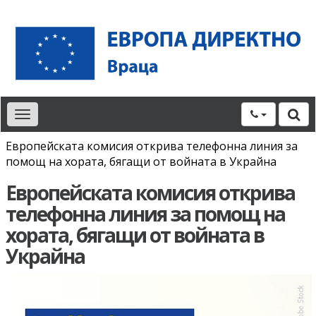
Toggle
navigation
Европейската комисия открива телефонна линия за
помощ на хората, бягащи от войната в Украйна
Европейската комисия открива
телефонна линия за помощ на
хората, бягащи от войната в
Украйна