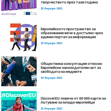
творчеството през тази година
25 Януари 2022
Европейското пространство за
образование вече е достъпно чрез
единен портал за информация
25 Януари 2022
Обществена консултация относно
Европейски законодателен акт за
свободата на медиите
25 Януари 2022
DiscoverEU: повече от 60 000 карти за
пътуване за млади европейци
25 Януари 2022