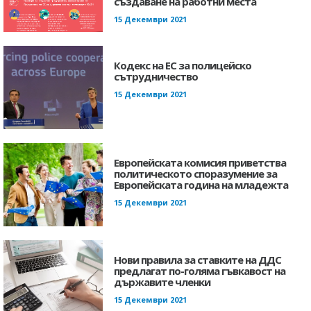
създаване на работни места
15 Декември 2021
Кодекс на ЕС за полицейско
сътрудничество
15 Декември 2021
Европейската комисия приветства
политическото споразумение за
Европейската година на младежта
15 Декември 2021
Нови правила за ставките на ДДС
предлагат по-голяма гъвкавост на
държавите членки
15 Декември 2021