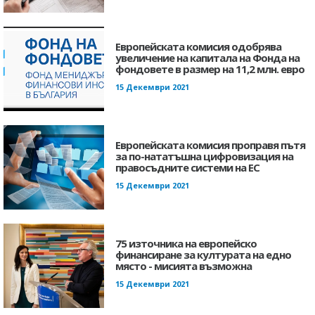
Европейската комисия одобрява
увеличение на капитала на Фонда на
фондовете в размер на 11,2 млн. евро
15 Декември 2021
Европейската комисия проправя пътя
за по-нататъшна цифровизация на
правосъдните системи на ЕС
15 Декември 2021
75 източника на европейско
финансиране за културата на едно
място - мисията възможна
15 Декември 2021