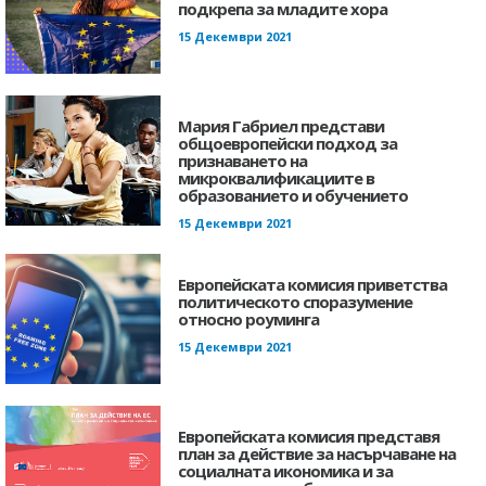
подкрепа за младите хора
15 Декември 2021
Мария Габриел представи
общоевропейски подход за
признаването на
микроквалификациите в
образованието и обучението
15 Декември 2021
Европейската комисия приветства
политическото споразумение
относно роумингa
15 Декември 2021
Европейската комисия представя
план за действие за насърчаване на
социалната икономика и за