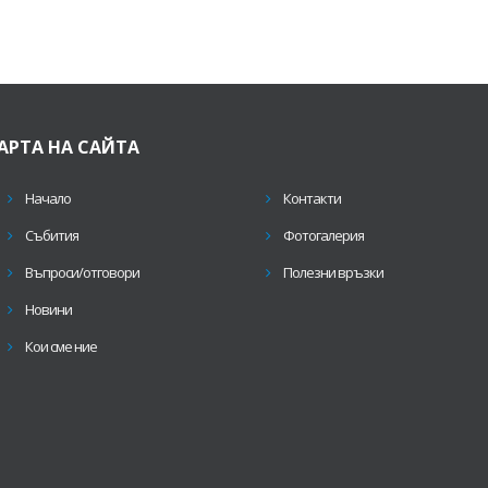
АРТА НА САЙТА
Начало
Контакти
Събития
Фотогалерия
Въпроси/отговори
Полезни връзки
Новини
Кои сме ние