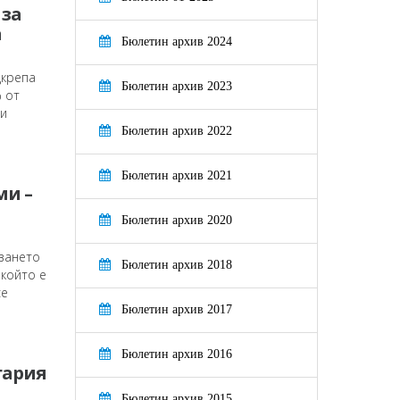
 за
а
Бюлетин архив 2024
дкрепа
Бюлетин архив 2023
% от
ни
Бюлетин архив 2022
Бюлетин архив 2021
ми –
Бюлетин архив 2020
ването
Бюлетин архив 2018
 който е
се
Бюлетин архив 2017
Бюлетин архив 2016
гария
Бюлетин архив 2015