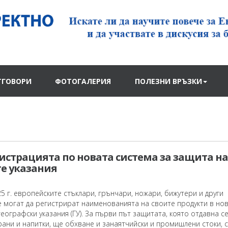
ТГОВОРИ
ФОТОГАЛЕРИЯ
ПОЛЕЗНИ ВРЪЗКИ
истрацията по новата система за защита на
е указания
5 г. европейските стъклари, грънчари, ножари, бижутери и други
 могат да регистрират наименованията на своите продукти в но
географски указания (ГУ). За първи път защитата, която отдавна с
ани и напитки, ще обхване и занаятчийски и промишлени стоки, с