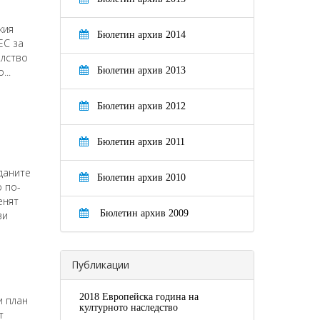
кия
Бюлетин архив 2014
ЕС за
елство
...
Бюлетин архив 2013
Бюлетин архив 2012
а
Бюлетин архив 2011
даните
Бюлетин архив 2010
 по-
енят
Бюлетин архив 2009
ви
Публикации
2018 Европейска година на
и план
културното наследство
т