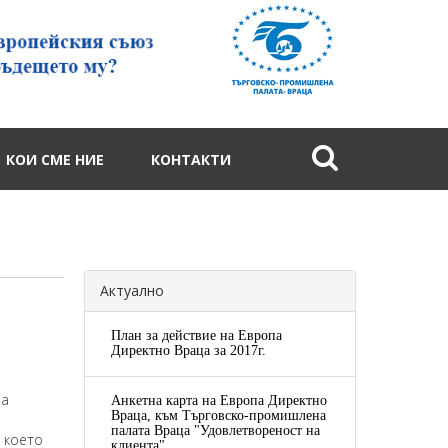
КОИ СМЕ НИЕ
КОНТАКТИ
Актуално
План за действие на Европа
Директно Враца за 2017г.
ва
Анкетна карта на Европа Директно
Враца, към Търговско-промишлена
е
палата Враца "Удовлетвореност на
 което
клиента"