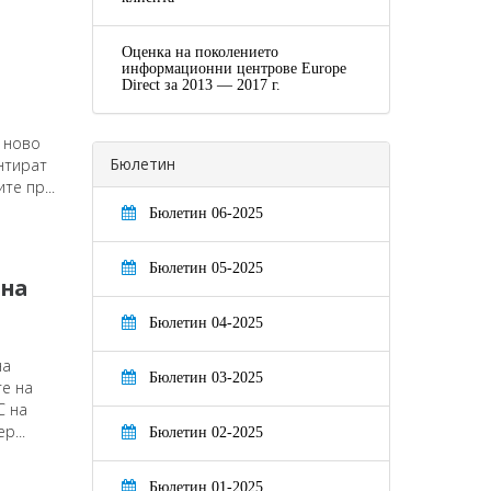
Оценка на поколението
информационни центрове Europe
Direct за 2013 — 2017 г.
 ново
Бюлетин
нтират
е пр...
Бюлетин 06-2025
Бюлетин 05-2025
 на
Бюлетин 04-2025
на
Бюлетин 03-2025
те на
С на
р...
Бюлетин 02-2025
Бюлетин 01-2025