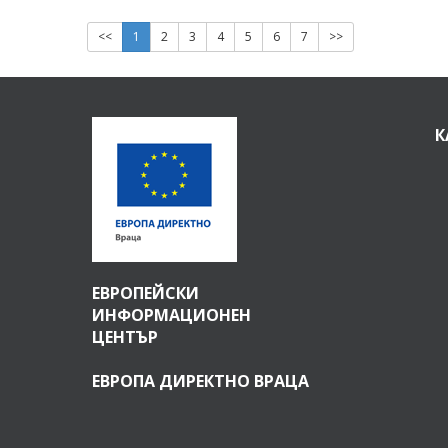
<<
1
2
3
4
5
6
7
>>
К
ЕВРОПЕЙСКИ
ИНФОРМАЦИОНЕН
ЦЕНТЪР
ЕВРОПА ДИРЕКТНО ВРАЦА