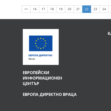
<<
16
17
18
19
20
21
22
23
24
К
ЕВРОПЕЙСКИ
ИНФОРМАЦИОНЕН
ЦЕНТЪР
ЕВРОПА ДИРЕКТНО ВРАЦА