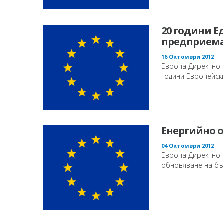
20 години Е
предприема
16 Октомври 2012
Европа Директно 
години Европейски
Енергийно 
04 Октомври 2012
Европа Директно 
обновяване на бъл