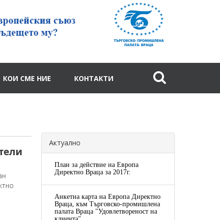
КОИ СМЕ НИЕ
КОНТАКТИ
Актуално
тели
План за действие на Европа
Директно Враца за 2017г.
ан
ктно
Анкетна карта на Европа Директно
Враца, към Търговско-промишлена
палата Враца "Удовлетвореност на
клиента"