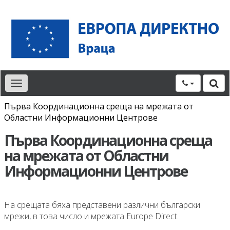
Toggle
navigation
Първа Координационна среща на мрежата от
Областни Информационни Центрове
Първа Координационна среща
на мрежата от Областни
Информационни Центрове
На срещата бяха представени различни български
мрежи, в това число и мрежата Europe Direct.