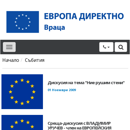
Toggle
navigation
Начало
Събития
Дискусия на тема "Ние рушим стени"
01 Ноември 2009
Среща-дискусия с ВЛАДИМИР
УРУЧЕВ - член на ЕВРОПЕЙСКИЯ