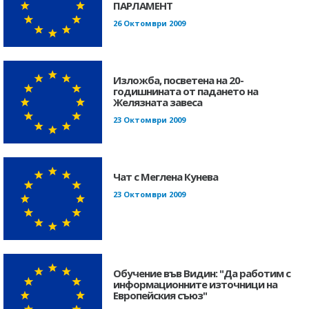
ПАРЛАМЕНТ
26 Октомври 2009
Изложба, посветена на 20-
годишнината от падането на
Желязната завеса
23 Октомври 2009
Чат с Меглена Кунева
23 Октомври 2009
Обучение във Видин: "Да работим с
информационните източници на
Европейския съюз"