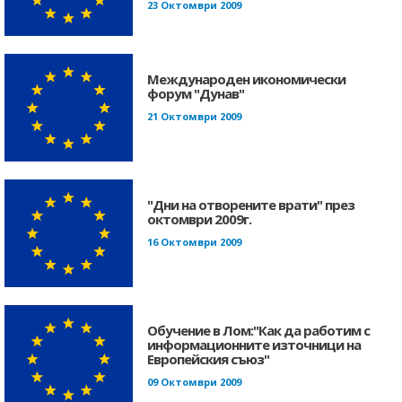
23 Октомври 2009
Международен икономически
форум "Дунав"
21 Октомври 2009
"Дни на отворените врати" през
октомври 2009г.
16 Октомври 2009
Обучение в Лом:"Как да работим с
информационните източници на
Европейския съюз"
09 Октомври 2009