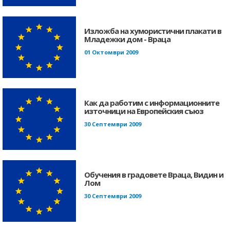
Изложба на хумористични плакати в
Младежки дом - Враца
01 Октомври 2009
Как да работим с информационните
източници на Европейския съюз
30 Септември 2009
Обучения в градовете Враца, Видин и
Лом
30 Септември 2009