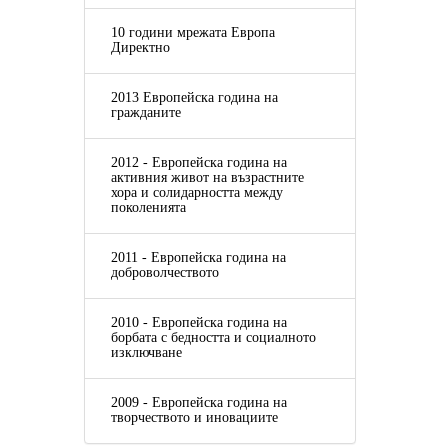
10 години мрежата Европа
Директно
2013 Европейска година на
гражданите
2012 - Европейска година на
активния живот на възрастните
хора и солидарността между
поколенията
2011 - Европейска година на
доброволчеството
2010 - Европейска година на
борбата с бедността и социалното
изключване
2009 - Европейска година на
творчеството и иновациите