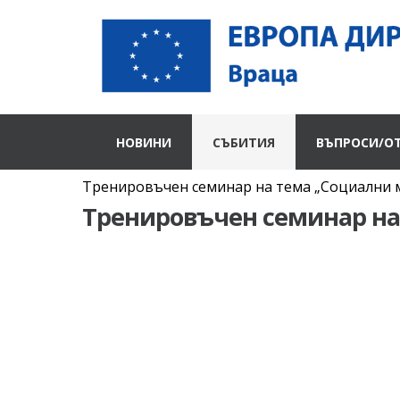
НОВИНИ
СЪБИТИЯ
ВЪПРОСИ/О
Тренировъчен семинар на тема „Социални 
Тренировъчен семинар на