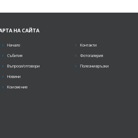
АРТА НА САЙТА
Начало
Контакти
Събития
Фотогалерия
Въпроси/отговори
Полезни връзки
Новини
Кои сме ние