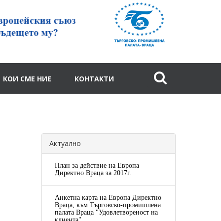
КОИ СМЕ НИЕ
КОНТАКТИ
Актуално
План за действие на Европа
Директно Враца за 2017г.
Анкетна карта на Европа Директно
Враца, към Търговско-промишлена
палата Враца "Удовлетвореност на
клиента"