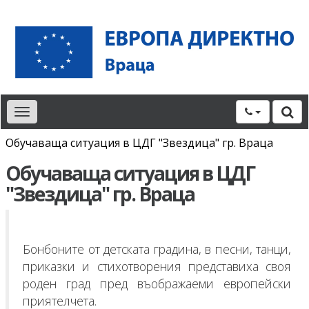
Toggle
navigation
Обучаваща ситуация в ЦДГ "Звездица" гр. Враца
Обучаваща ситуация в ЦДГ
"Звездица" гр. Враца
Бонбоните от детската градина, в песни, танци,
приказки и стихотворения представиха своя
роден град пред въображаеми европейски
приятелчета.