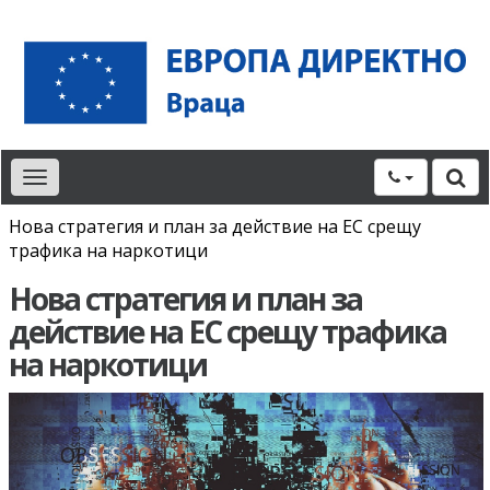
Toggle
navigation
Нова стратегия и план за действие на ЕС срещу
трафика на наркотици
Нова стратегия и план за
действие на ЕС срещу трафика
на наркотици