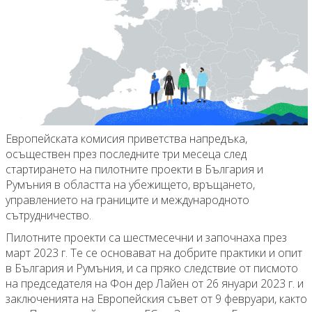
Европейската комисия приветства напредъка,
осъществен през последните три месеца след
стартирането на пилотните проекти в България и
Румъния в областта на убежището, връщането,
управлението на границите и международното
сътрудничество.
Пилотните проекти са шестмесечни и започнаха през
март 2023 г. Те се основават на добрите практики и опит
в България и Румъния, и са пряко следствие от писмото
на председателя на Фон дер Лайен от 26 януари 2023 г. и
заключенията на Европейския съвет от 9 февруари, както