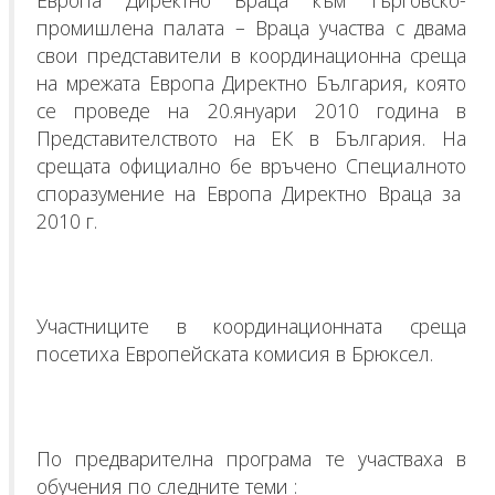
промишлена палата – Враца участва с двама
свои представители в координационна среща
на мрежата Европа Директно България, която
се проведе на 20.януари 2010 година в
Представителството на ЕК в България. На
срещата официално бе връчено Специалното
споразумение на Европа Директно Враца за
2010 г.
Участниците в координационната среща
посетиха Европейската комисия в Брюксел.
По предварителна програма те участваха в
обучения по следните теми :