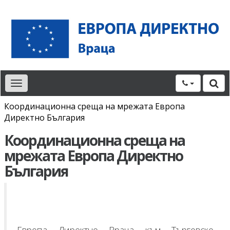
Toggle
navigation
Координационна среща на мрежата Европа
Директно България
Координационна среща на
мрежата Европа Директно
България
Европа Директно Враца към Търговско-