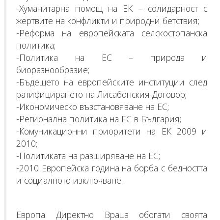
-Хуманитарна помощ на ЕК – солидарност с
жертвите на конфликти и природни бетствия;
-Реформа на европейската селскостопанска
политика;
-Политика на ЕС – природа и
биоразнообразие;
-Бъдещето на европейските институции след
ратифицирането на Лисабонския Договор;
-Икономическо възстановяване на ЕС;
-Регионална политика на ЕС в България;
-Комуникационни приоритети на ЕК 2009 и
2010;
-Политиката на разширяване на ЕС;
-2010 Европейска година на борба с бедността
и социалното изключване.
Европа Директно Враца обогати своята