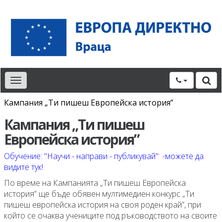
Toggle
navigation
Кампания „Ти пишеш Европейска история”
Кампания „Ти пишеш
Европейска история”
Обучение: "Научи - направи - публикувай" -можете да
видите тук!
По време на Кампанията „Ти пишеш Европейска
история” ще бъде обявен мултимедиен конкурс „Ти
пишеш европейска история на своя роден край”, при
който се очаква учениците под ръководството на своите