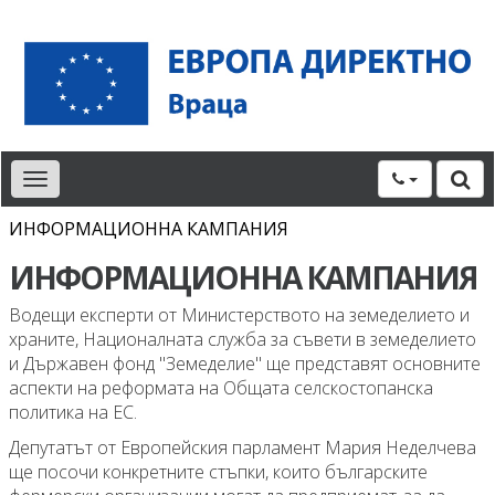
Toggle
navigation
ИНФОРМАЦИОННА КАМПАНИЯ
ИНФОРМАЦИОННА КАМПАНИЯ
Водещи експерти от Министерството на земеделието и
храните, Националната служба за съвети в земеделието
и Държавен фонд "Земеделие" ще представят основните
аспекти на реформата на Общата селскостопанска
политика на ЕС.
Депутатът от Европейския парламент Мария Неделчева
ще посочи конкретните стъпки, които българските