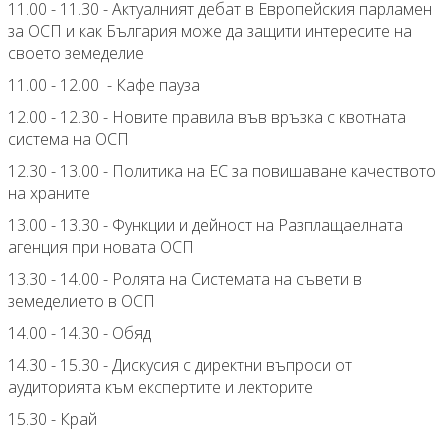
11.00 - 11.30 - Актуалният дебат в Европейския парламен
за ОСП и как България може да защити интересите на
своето земеделие
11.00 - 12.00 - Кафе пауза
12.00 - 12.30 - Новите правила във връзка с квотната
система на ОСП
12.30 - 13.00 - Политика на ЕС за повишаване качеството
на храните
13.00 - 13.30 - Функции и дейност на Разплащаелната
агенция при новата ОСП
13.30 - 14.00 - Ролята на Системата на съвети в
земеделието в ОСП
14.00 - 14.30 - Обяд
14.30 - 15.30 - Дискусия с директни въпроси от
аудиторията към експертите и лекторите
15.30 - Край