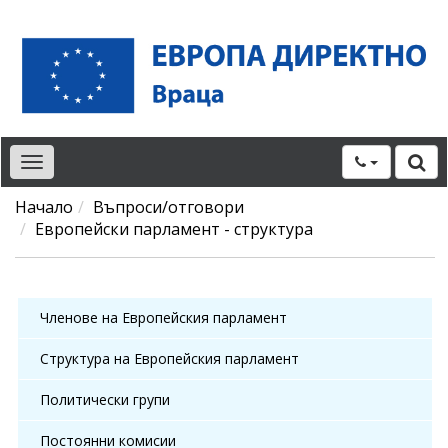
Toggle
navigation
Начало
Въпроси/отговори
Европейски парламент - структура
Членове на Европейския парламент
Структура на Европейския парламент
Политически групи
Постоянни комисии