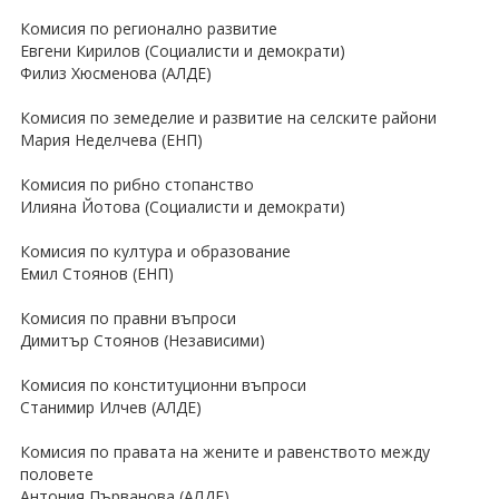
Комисия по регионално развитие
Евгени Кирилов (Социалисти и демократи)
Филиз Хюсменова (АЛДЕ)
Комисия по земеделие и развитие на селските райони
Мария Неделчева (ЕНП)
Комисия по рибно стопанство
Илияна Йотова (Социалисти и демократи)
Комисия по култура и образование
Емил Стоянов (ЕНП)
Комисия по правни въпроси
Димитър Стоянов (Независими)
Комисия по конституционни въпроси
Станимир Илчев (АЛДЕ)
Комисия по правата на жените и равенството между
половете
Антония Първанова (АЛДЕ)