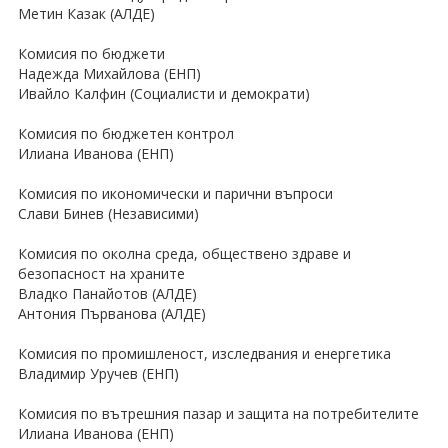
Метин Казак (АЛДЕ)
Комисия по бюджети
Надежда Михайлова (ЕНП)
Ивайло Калфин (Социалисти и демократи)
Комисия по бюджетен контрол
Илиана Иванова (ЕНП)
Комисия по икономически и парични въпроси
Слави Бинев (Независими)
Комисия по околна среда, обществено здраве и
безопасност на храните
Владко Панайотов (АЛДЕ)
Антония Първанова (АЛДЕ)
Комисия по промишленост, изследвания и енергетика
Владимир Уручев (ЕНП)
Комисия по вътрешния пазар и защита на потребителите
Илиана Иванова (ЕНП)