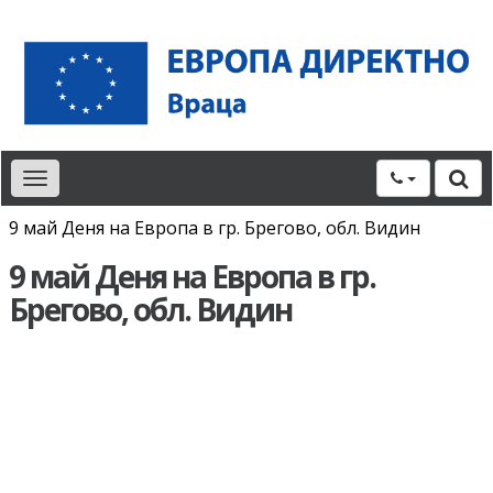
Toggle
navigation
9 май Деня на Европа в гр. Брегово, обл. Видин
9 май Деня на Европа в гр.
Брегово, обл. Видин