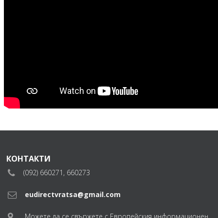
КОНТАКТИ
(092) 660271, 660273
eudirectvratsa@gmail.com
Можете да се свържете с Европейския информационен